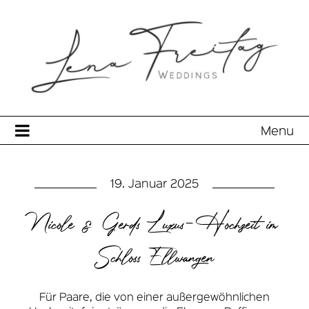
Menu
19. Januar 2025
Nicole & Gerds Luxus-Hochzeit im
Schloss Ellwangen
Für Paare, die von einer außergewöhnlichen