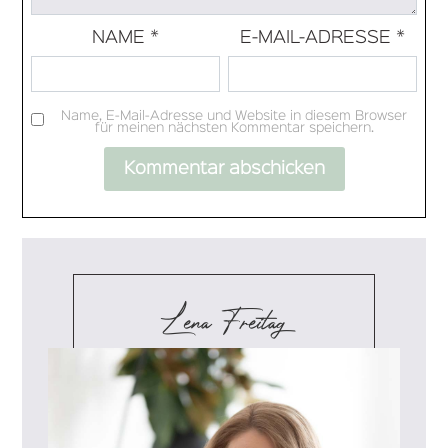
NAME
*
E-MAIL-ADRESSE
*
Name, E-Mail-Adresse und Website in diesem Browser
für meinen nächsten Kommentar speichern.
Lena Freitag