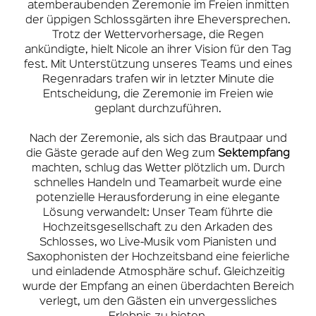
atemberaubenden Zeremonie im Freien inmitten
der üppigen Schlossgärten ihre Eheversprechen.
Trotz der Wettervorhersage, die Regen
ankündigte, hielt Nicole an ihrer Vision für den Tag
fest. Mit Unterstützung unseres Teams und eines
Regenradars trafen wir in letzter Minute die
Entscheidung, die Zeremonie im Freien wie
geplant durchzuführen.
Nach der Zeremonie, als sich das Brautpaar und
die Gäste gerade auf den Weg zum
Sektempfang
machten, schlug das Wetter plötzlich um. Durch
schnelles Handeln und Teamarbeit wurde eine
potenzielle Herausforderung in eine elegante
Lösung verwandelt: Unser Team führte die
Hochzeitsgesellschaft zu den Arkaden des
Schlosses, wo Live-Musik vom Pianisten und
Saxophonisten der Hochzeitsband eine feierliche
und einladende Atmosphäre schuf. Gleichzeitig
wurde der Empfang an einen überdachten Bereich
verlegt, um den Gästen ein unvergessliches