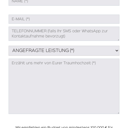
Wir empfehlen ein Budget von mindestens 100.000 € für