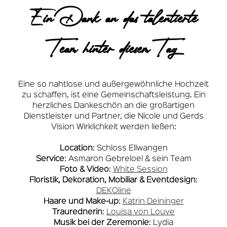
Ein Dank an das talentierte
Team hinter diesem Tag
Eine so nahtlose und außergewöhnliche Hochzeit
zu schaffen, ist eine Gemeinschaftsleistung. Ein
herzliches Dankeschön an die großartigen
Dienstleister und Partner, die Nicole und Gerds
Vision Wirklichkeit werden ließen:
Location
: Schloss Ellwangen
Service
: Asmaron Gebreloel & sein Team
Foto & Video
:
White Session
Floristik, Dekoration, Mobiliar & Eventdesign
:
DEKOline
Haare und Make-up
:
Katrin Deininger
Traurednerin
:
Louisa von Louve
Musik bei der Zeremonie
: Lydia