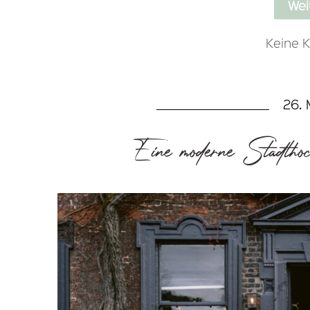
Wei
Keine 
26. 
Eine moderne Stadtho