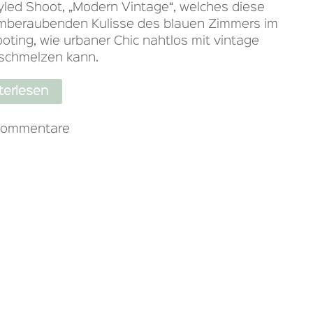
led Shoot, „Modern Vintage“, welches diese
emberaubenden Kulisse des blauen Zimmers im
oting, wie urbaner Chic nahtlos mit vintage
schmelzen kann.
terlesen
Kommentare