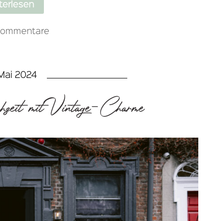
terlesen
Kommentare
Mai 2024
chzeit mit Vintage-Charme