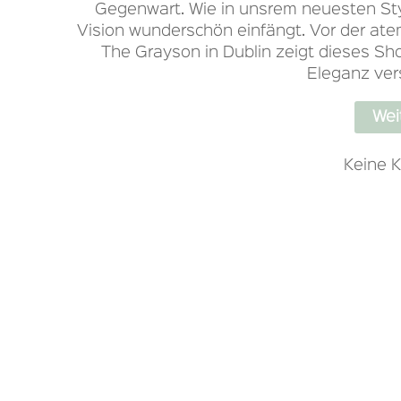
Gegenwart. Wie in unsrem neuesten Sty
Vision wunderschön einfängt. Vor der at
The Grayson in Dublin zeigt dieses Sho
Eleganz ver
Wei
Keine 