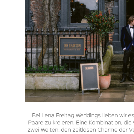
Bei Lena Freitag Weddings lieben wir es
Paare zu kreieren. Eine Kombination, di
zwei Welten: den zeitlosen Charme der V