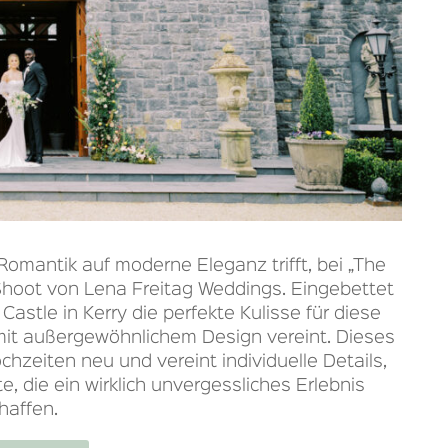
e Romantik auf moderne Eleganz trifft, bei „The
Shoot von Lena Freitag Weddings. Eingebettet
Castle in Kerry die perfekte Kulisse für diese
 mit außergewöhnlichem Design vereint. Dieses
chzeiten neu und vereint individuelle Details,
e, die ein wirklich unvergessliches Erlebnis
haffen.