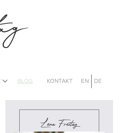
E
BLOG
KONTAKT
EN
DE
Lena Freitag