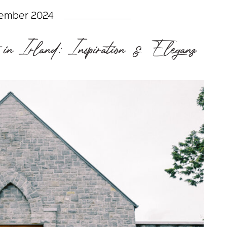
tember 2024
in Irland: Inspiration & Eleganz