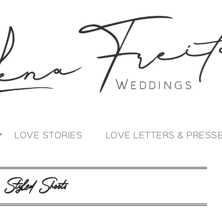
LOVE STORIES
LOVE LETTERS & PRESS
:
Styled Shoots