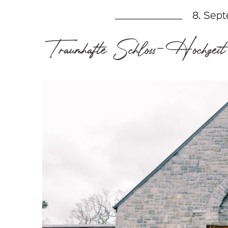
8. Sep
Traumhafte Schloss-Hochzeit 