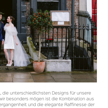
, die unterschiedlichsten Designs für unsere
e wir besonders mögen ist die Kombination aus
ergangenheit und die elegante Raffinesse der