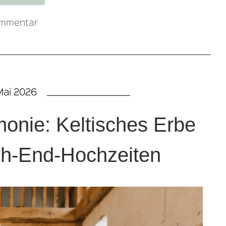
ommentar
 Mai 2026
onie: Keltisches Erbe
gh-End-Hochzeiten