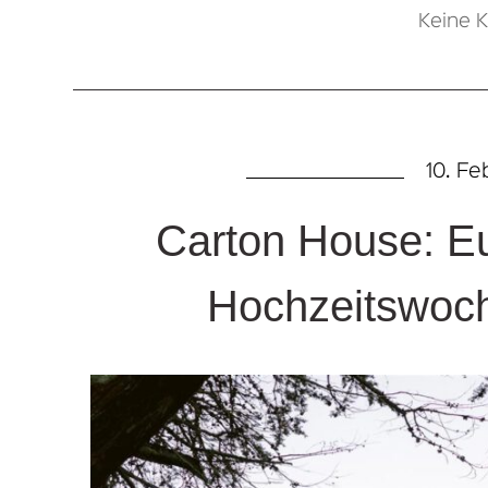
Keine 
10. Fe
Carton House: Eu
Hochzeitswoch