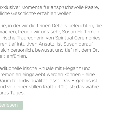
 exklusiver Momente für anspruchsvolle Paare,
nliche Geschichte erzählen wollen.
ie, in der wir die feinen Details beleuchten, die
machen, freuen wir uns sehr, Susan Heffernan
irische Traurednerin von Spiritual Ceremonies.
ren tief intuitiven Ansatz, ist Susan darauf
e sich persönlich, bewusst und tief mit dem Ort
elt anfühlen.
raditionelle irische Rituale mit Eleganz und
eremonien eingewebt werden können – eine
um für Individualität lässt. Das Ergebnis ist
 von einer stillen Kraft erfüllt ist: das wahre
ures Tages.
terlesen