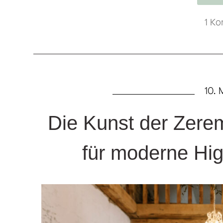
1 K
10.
Die Kunst der Zerem
für moderne Hi