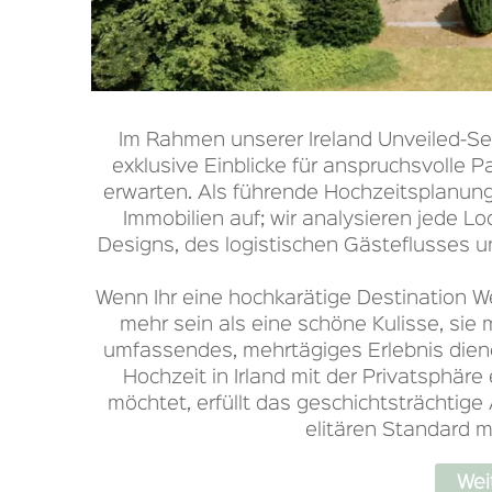
Im Rahmen unserer Ireland Unveiled-Ser
exklusive Einblicke für anspruchsvolle P
erwarten. Als führende Hochzeitsplanungsa
Immobilien auf; wir analysieren jede Lo
Designs, des logistischen Gästeflusses u
Wenn Ihr eine hochkarätige Destination We
mehr sein als eine schöne Kulisse, sie 
umfassendes, mehrtägiges Erlebnis dienen
Hochzeit in Irland mit der Privatsphär
möchtet, erfüllt das geschichtsträchti
elitären Standard mi
Wei