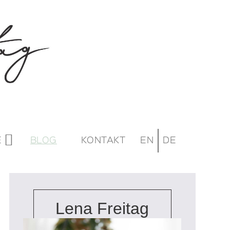
E
BLOG
KONTAKT
EN
DE
Lena Freitag