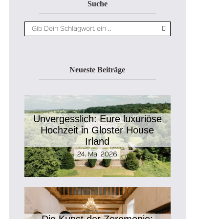
Suche
Neueste Beiträge
Unvergesslich: Eure luxuriöse
Hochzeit in Gloster House
Irland
24. Mai 2026
Die Kunst der Zeremonie: