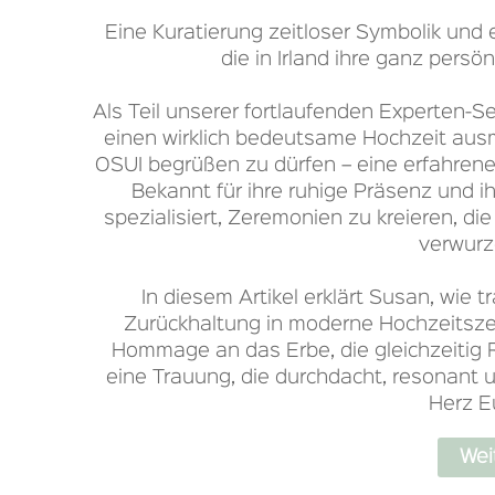
Eine Kuratierung zeitloser Symbolik und
die in Irland ihre ganz persö
Als Teil unserer fortlaufenden Experten-Ser
einen wirklich bedeutsame Hochzeit aus
OSUI begrüßen zu dürfen – eine erfahrene 
Bekannt für ihre ruhige Präsenz und ih
spezialisiert, Zeremonien zu kreieren, di
verwurz
In diesem Artikel erklärt Susan, wie t
Zurückhaltung in moderne Hochzeitsz
Hommage an das Erbe, die gleichzeitig Ra
eine Trauung, die durchdacht, resonant und
Herz E
Wei