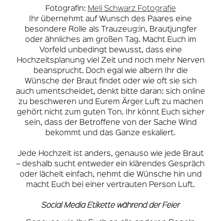
Fotografin:
Meli Schwarz Fotografie
Ihr übernehmt auf Wunsch des Paares eine
besondere Rolle als Trauzeug:in, Brautjungfer
oder ähnliches am großen Tag. Macht Euch im
Vorfeld unbedingt bewusst, dass eine
Hochzeitsplanung viel Zeit und noch mehr Nerven
beansprucht. Doch egal wie albern Ihr die
Wünsche der Braut findet oder wie oft sie sich
auch umentscheidet, denkt bitte daran: sich online
zu beschweren und Eurem Ärger Luft zu machen
gehört nicht zum guten Ton. Ihr könnt Euch sicher
sein, dass der Betroffene von der Sache Wind
bekommt und das Ganze eskaliert.
Jede Hochzeit ist anders, genauso wie jede Braut
– deshalb sucht entweder ein klärendes Gespräch
oder lächelt einfach, nehmt die Wünsche hin und
macht Euch bei einer vertrauten Person Luft.
Social Media Etikette während der Feier