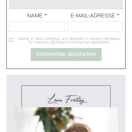
NAME
*
E-MAIL-ADRESSE
*
Name, E-Mail-Adresse und Website in diesem Browser
für meinen nächsten Kommentar speichern.
Lena Freitag