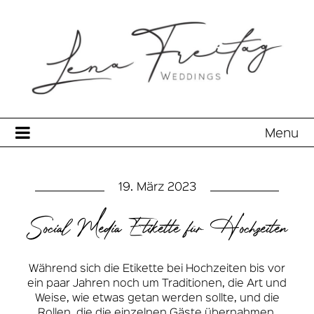
Menu
19. März 2023
Social Media Etikette für Hochzeiten
Während sich die Etikette bei Hochzeiten bis vor
ein paar Jahren noch um Traditionen, die Art und
Weise, wie etwas getan werden sollte, und die
Rollen, die die einzelnen Gäste übernahmen,