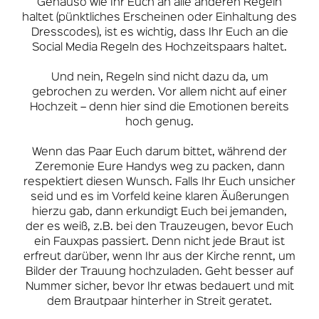
Genauso wie Ihr Euch an alle anderen Regeln
haltet (pünktliches Erscheinen oder Einhaltung des
Dresscodes), ist es wichtig, dass Ihr Euch an die
Social Media Regeln des Hochzeitspaars haltet.
Und nein, Regeln sind nicht dazu da, um
gebrochen zu werden. Vor allem nicht auf einer
Hochzeit – denn hier sind die Emotionen bereits
hoch genug.
Wenn das Paar Euch darum bittet, während der
Zeremonie Eure Handys weg zu packen, dann
respektiert diesen Wunsch. Falls Ihr Euch unsicher
seid und es im Vorfeld keine klaren Äußerungen
hierzu gab, dann erkundigt Euch bei jemanden,
der es weiß, z.B. bei den Trauzeugen, bevor Euch
ein Fauxpas passiert. Denn nicht jede Braut ist
erfreut darüber, wenn Ihr aus der Kirche rennt, um
Bilder der Trauung hochzuladen. Geht besser auf
Nummer sicher, bevor Ihr etwas bedauert und mit
dem Brautpaar hinterher in Streit geratet.