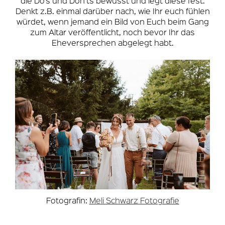
die Do’s und Don’ts bewusst und legt diese fest.
Denkt z.B. einmal darüber nach, wie Ihr euch fühlen
würdet, wenn jemand ein Bild von Euch beim Gang
zum Altar veröffentlicht, noch bevor Ihr das
Eheversprechen abgelegt habt.
Fotografin:
Meli Schwarz Fotografie