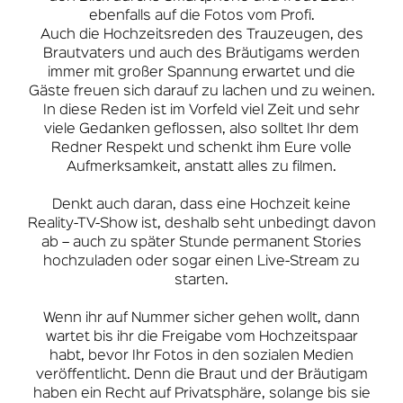
ebenfalls auf die Fotos vom Profi.
Auch die Hochzeitsreden des Trauzeugen, des
Brautvaters und auch des Bräutigams werden
immer mit großer Spannung erwartet und die
Gäste freuen sich darauf zu lachen und zu weinen.
In diese Reden ist im Vorfeld viel Zeit und sehr
viele Gedanken geflossen, also solltet Ihr dem
Redner Respekt und schenkt ihm Eure volle
Aufmerksamkeit, anstatt alles zu filmen.
Denkt auch daran, dass eine Hochzeit keine
Reality-TV-Show ist, deshalb seht unbedingt davon
ab – auch zu später Stunde permanent Stories
hochzuladen oder sogar einen Live-Stream zu
starten.
Wenn ihr auf Nummer sicher gehen wollt, dann
wartet bis ihr die Freigabe vom Hochzeitspaar
habt, bevor Ihr Fotos in den sozialen Medien
veröffentlicht. Denn die Braut und der Bräutigam
haben ein Recht auf Privatsphäre, solange bis sie