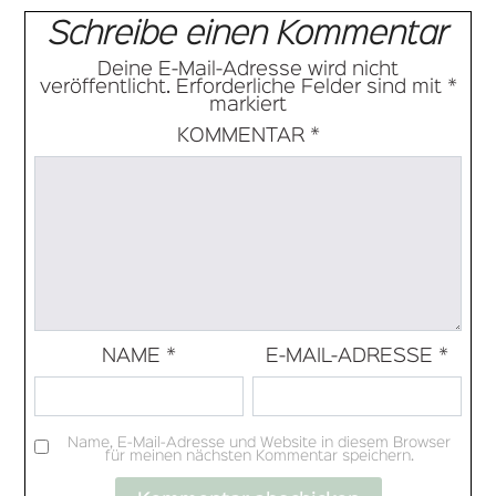
Schreibe einen Kommentar
Deine E-Mail-Adresse wird nicht
veröffentlicht.
Erforderliche Felder sind mit
*
markiert
KOMMENTAR
*
NAME
*
E-MAIL-ADRESSE
*
Name, E-Mail-Adresse und Website in diesem Browser
für meinen nächsten Kommentar speichern.