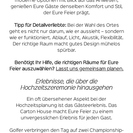
moderne Optionen mit Blick auf das Anwesen,
genießen Eure Gäste denselben Komfort und Stil,
der Eure Feier prägt.
Tipp für Detailverliebte:
Bei der Wahl des Ortes
geht es nicht nur darum, wie er aussieht – sondern
wie er funktioniert. Ablauf, Licht, Akustik, Flexibilität.
Der richtige Raum macht gutes Design mühelos
spürbar.
Benötigt Ihr Hilfe, die richtigen Räume für Eure
Feier auszuwählen?
Lasst uns gemeinsam planen.
Erlebnisse, die über die
Hochzeitszeremonie hinausgehen
Ein oft übersehener Aspekt bei der
Hochzeitsplanung ist das Gästeerlebnis. Das
Carton House macht Eure Feier zu einem
unvergesslichen Erlebnis für jeden Gast.
Golfer verbringen den Tag auf zwei Championship-