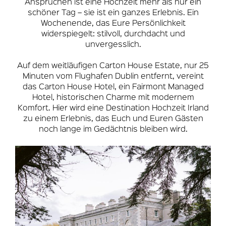
Ansprüchen ist eine Hochzeit mehr als nur ein
schöner Tag – sie ist ein ganzes Erlebnis. Ein
Wochenende, das Eure Persönlichkeit
widerspiegelt: stilvoll, durchdacht und
unvergesslich.
Auf dem weitläufigen Carton House Estate, nur 25
Minuten vom Flughafen Dublin entfernt, vereint
das Carton House Hotel, ein Fairmont Managed
Hotel, historischen Charme mit modernem
Komfort. Hier wird eine Destination Hochzeit Irland
zu einem Erlebnis, das Euch und Euren Gästen
noch lange im Gedächtnis bleiben wird.