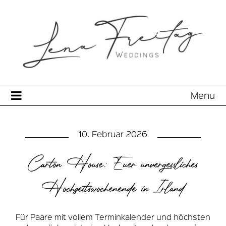
Menu
10. Februar 2026
Carton House: Euer unvergessliches
Hochzeitswochenende in Irland
Für Paare mit vollem Terminkalender und höchsten