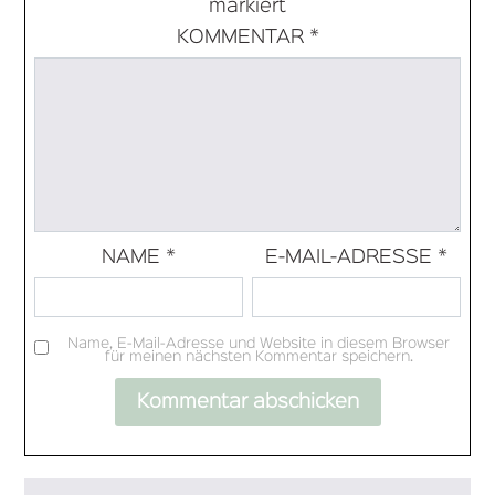
markiert
KOMMENTAR
*
NAME
*
E-MAIL-ADRESSE
*
Name, E-Mail-Adresse und Website in diesem Browser
für meinen nächsten Kommentar speichern.