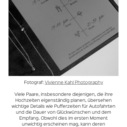
Fotograf:
Vivienne Kahl Photography
Viele Paare, insbesondere diejenigen, die ihre
Hochzeiten eigenständig planen, übersehen
wichtige Details wie Pufferzeiten für Autofahrten
und die Dauer von Glückwünschen und dem
Empfang. Obwohl dies im ersten Moment
unwichtig erscheinen mag, kann deren