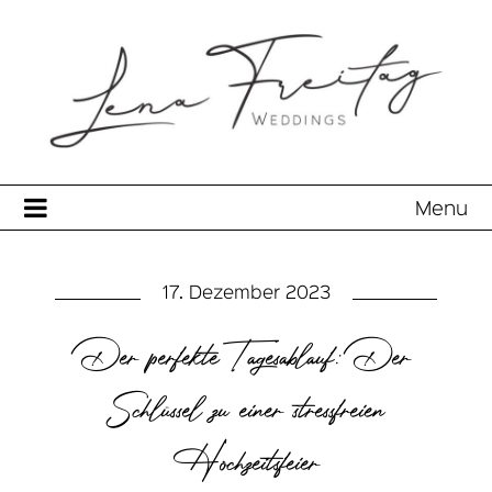
Menu
17. Dezember 2023
Der perfekte Tagesablauf: Der
Schlüssel zu einer stressfreien
Hochzeitsfeier