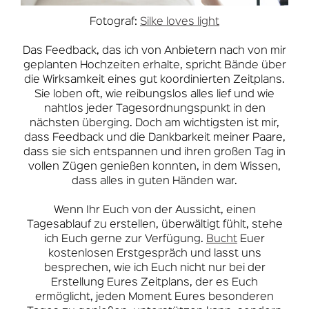
Fotograf:
Silke loves light
Das Feedback, das ich von Anbietern nach von mir
geplanten Hochzeiten erhalte, spricht Bände über
die Wirksamkeit eines gut koordinierten Zeitplans.
Sie loben oft, wie reibungslos alles lief und wie
nahtlos jeder Tagesordnungspunkt in den
nächsten überging. Doch am wichtigsten ist mir,
dass Feedback und die Dankbarkeit meiner Paare,
dass sie sich entspannen und ihren großen Tag in
vollen Zügen genießen konnten, in dem Wissen,
dass alles in guten Händen war.
Wenn Ihr Euch von der Aussicht, einen
Tagesablauf zu erstellen, überwältigt fühlt, stehe
ich Euch gerne zur Verfügung.
Bucht
Euer
kostenlosen Erstgespräch und lasst uns
besprechen, wie ich Euch nicht nur bei der
Erstellung Eures Zeitplans, der es Euch
ermöglicht, jeden Moment Eures besonderen